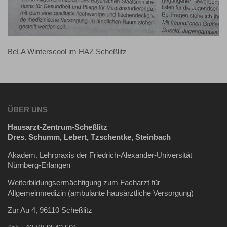
BeLA Winterscool im HAZ Scheßlitz
ÜBER UNS
Hausarzt-Zentrum-Scheßlitz
Dres. Schumm, Lebert, Tzschentke, Steinbach
Akadem. Lehrpraxis der Friedrich-Alexander-Universität
Nürnberg-Erlangen
Weiterbildungsermächtigung zum Facharzt für
Allgemeinmedizin (ambulante hausärztliche Versorgung)
Zur Au 4, 96110 Scheßlitz