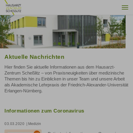
Togg
navi
Previous
Nex
Aktuelle Nachrichten
Hier finden Sie aktuelle Informationen aus dem Hausarzt-
Zentrum Scheßlitz – von Praxisneuigkeiten über medizinische
Themen bis hin zu Einblicken in unser Team und unsere Arbeit
als Akademische Lehrpraxis der Friedrich-Alexander-Universität
Erlangen-Nürnberg.
Informationen zum Coronavirus
03.03.2020
| Medizin