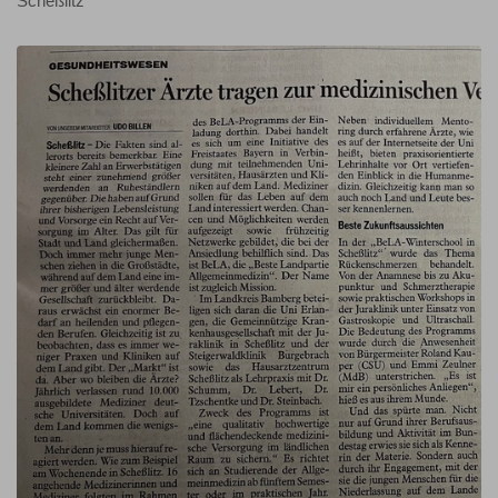
Scheßlitz