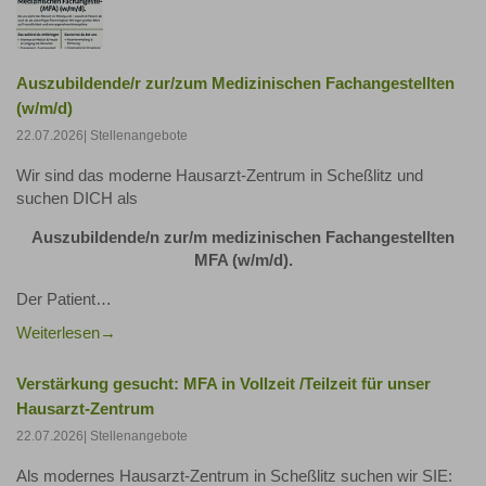
Auszubildende/r zur/zum Medizinischen Fachangestellten
(w/m/d)
22.07.2026
| Stellenangebote
Wir sind das moderne Hausarzt-Zentrum in Scheßlitz und
suchen DICH als
Auszubildende/n zur/m medizinischen Fachangestellten
MFA (w/m/d).
Der Patient…
Weiterlesen
Verstärkung gesucht: MFA in Vollzeit /Teilzeit für unser
Hausarzt-Zentrum
22.07.2026
| Stellenangebote
Als modernes Hausarzt-Zentrum in Scheßlitz suchen wir SIE: