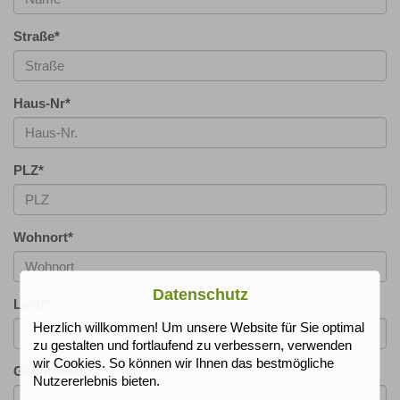
Straße
*
Haus-Nr
*
PLZ
*
Wohnort
*
Datenschutz
Land
*
Herzlich willkommen! Um unsere Website für Sie optimal
zu gestalten und fortlaufend zu verbessern, verwenden
wir Cookies. So können wir Ihnen das bestmögliche
Geburtsdatum
*
Nutzererlebnis bieten.