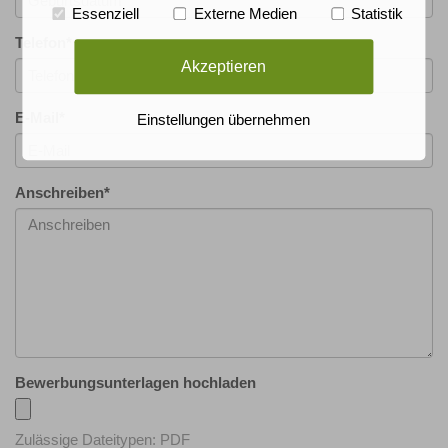
Essenziell
Externe Medien
Statistik
Telefon
*
Akzeptieren
E-Mail
*
Einstellungen übernehmen
Anschreiben
*
Bewerbungsunterlagen hochladen
Zulässige Dateitypen: PDF