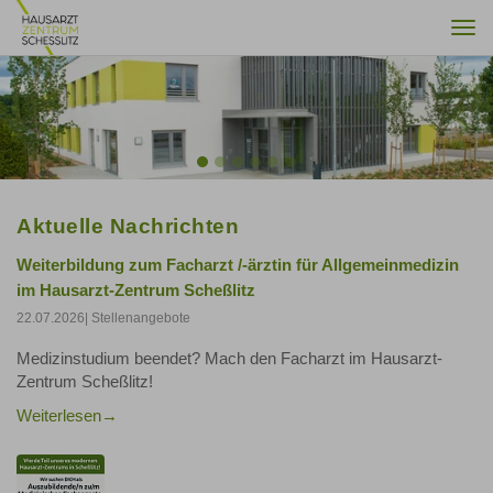
Togg
navi
Previous
Nex
Aktuelle Nachrichten
Weiterbildung zum Facharzt /-ärztin für Allgemeinmedizin
im Hausarzt-Zentrum Scheßlitz
22.07.2026
| Stellenangebote
Medizinstudium beendet? Mach den Facharzt im Hausarzt-
Zentrum Scheßlitz!
Weiterlesen