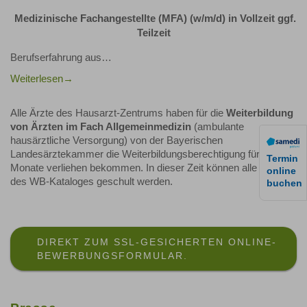
Medizinische Fachangestellte (MFA) (w/m/d) in Vollzeit ggf.
Teilzeit
Berufserfahrung aus…
Weiterlesen
Alle Ärzte des Hausarzt-Zentrums haben für die
Weiterbildung
von Ärzten im Fach Allgemeinmedizin
(ambulante
hausärztliche Versorgung) von der Bayerischen
Landesärztekammer die Weiterbildungsberechtigung für 24
Termin
Monate verliehen bekommen. In dieser Zeit können alle Inhalte
online
des WB-Kataloges geschult werden.
buchen
DIREKT ZUM SSL-GESICHERTEN ONLINE-
BEWERBUNGSFORMULAR.