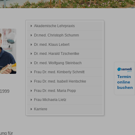
Akademische Lehrpraxis
Dr.med. Christoph Schumm
Dr. med. Klaus Lebert
Dr. med. Harald Tzschentke
Dr. med. Wolfgang Steinbach
Frau Dr. med. Kimberly Schmitt
Termin
Frau Dr. med. Isabell Hentschke
online
buchen
Frau Dr. med. Maria Popp
 1999
Frau Michaela Lietz
Karriere
ung für