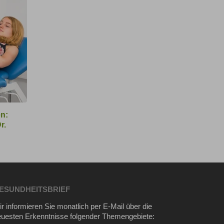
n:
r.
ESUNDHEITSBRIEF
r informieren Sie monatlich per E-Mail über die
euesten Erkenntnisse folgender Themengebiete: