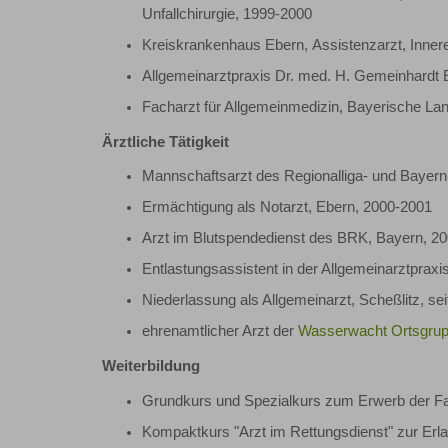
Unfallchirurgie, 1999-2000
Kreiskrankenhaus Ebern, Assistenzarzt, Inner
Allgemeinarztpraxis Dr. med. H. Gemeinhardt 
Facharzt für Allgemeinmedizin, Bayerische L
Ärztliche Tätigkeit
Mannschaftsarzt des Regionalliga- und Bayern
Ermächtigung als Notarzt, Ebern, 2000-2001
Arzt im Blutspendedienst des BRK, Bayern, 2
Entlastungsassistent in der Allgemeinarztpraxi
Niederlassung als Allgemeinarzt, Scheßlitz, sei
ehrenamtlicher Arzt der
Wasserwacht Ortsgrup
Weiterbildung
Grundkurs und Spezialkurs zum Erwerb der F
Kompaktkurs "Arzt im Rettungsdienst" zur Er