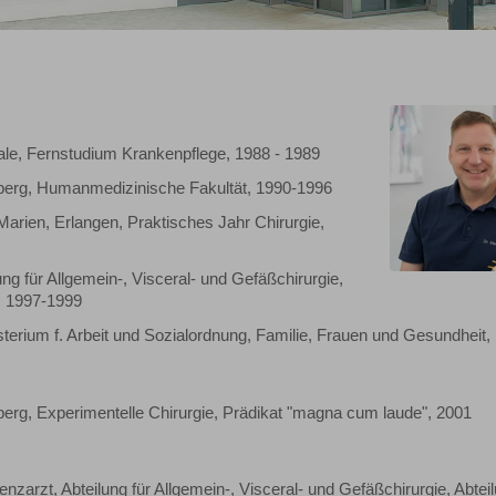
le, Fernstudium Krankenpflege, 1988 - 1989
nberg, Humanmedizinische Fakultät, 1990-1996
arien, Erlangen, Praktisches Jahr Chirurgie,
ng für Allgemein-, Visceral- und Gefäßchirurgie,
m, 1997-1999
sterium f. Arbeit und Sozialordnung, Familie, Frauen und Gesundheit,
berg, Experimentelle Chirurgie, Prädikat "magna cum laude", 2001
nzarzt, Abteilung für Allgemein-, Visceral- und Gefäßchirurgie, Abteil