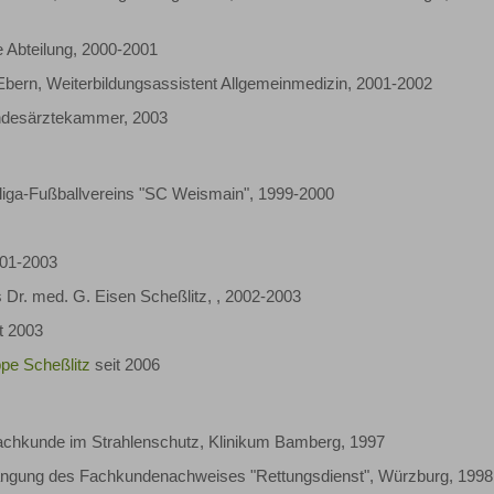
e Abteilung, 2000-2001
Ebern, Weiterbildungsassistent Allgemeinmedizin, 2001-2002
andesärztekammer, 2003
liga-Fußballvereins "SC Weismain", 1999-2000
001-2003
s Dr. med. G. Eisen Scheßlitz, , 2002-2003
t 2003
pe Scheßlitz
seit 2006
achkunde im Strahlenschutz, Klinikum Bamberg, 1997
langung des Fachkundenachweises "Rettungsdienst", Würzburg, 1998