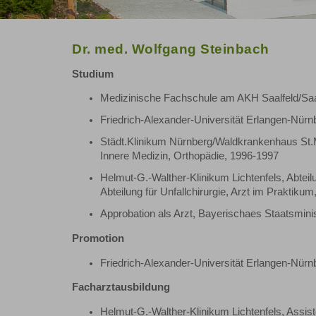
Dr. med. Wolfgang Steinbach
Studium
Medizinische Fachschule am AKH Saalfeld/Saa
Friedrich-Alexander-Universität Erlangen-Nür
Städt.Klinikum Nürnberg/Waldkrankenhaus St.M
Innere Medizin, Orthopädie, 1996-1997
Helmut-G.-Walther-Klinikum Lichtenfels, Abteilu
Abteilung für Unfallchirurgie, Arzt im Praktiku
Approbation als Arzt, Bayerischaes Staatsmini
Promotion
Friedrich-Alexander-Universität Erlangen-Nürn
Facharztausbildung
Helmut-G.-Walther-Klinikum Lichtenfels, Assiste