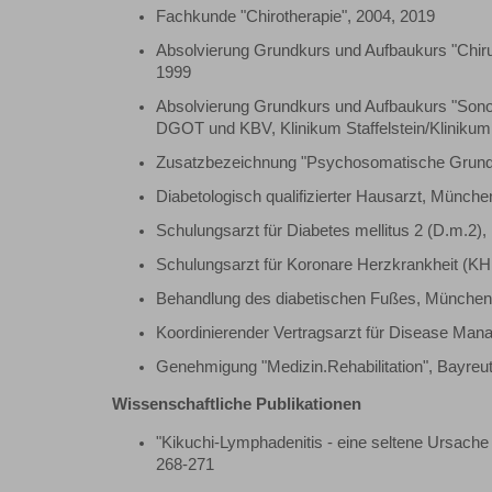
Fachkunde "Chirotherapie", 2004, 2019
Absolvierung Grundkurs und Aufbaukurs "Chi
1999
Absolvierung Grundkurs und Aufbaukurs "Son
DGOT und KBV, Klinikum Staffelstein/Klinikum
Zusatzbezeichnung "Psychosomatische Grundv
Diabetologisch qualifizierter Hausarzt, Münche
Schulungsarzt für Diabetes mellitus 2 (D.m.2)
Schulungsarzt für Koronare Herzkrankheit (K
Behandlung des diabetischen Fußes, München
Koordinierender Vertragsarzt für Disease 
Genehmigung "Medizin.Rehabilitation", Bayreu
Wissenschaftliche Publikationen
"Kikuchi-Lymphadenitis - eine seltene Ursache
268-271