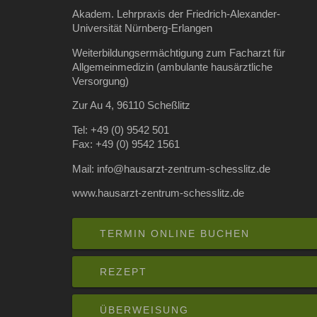
Dr.
Akadem. Lehrpraxis der Friedrich-Alexander-
Steinbach
Universität Nürnberg-Erlangen
Weiterbildungsermächtigung zum Facharzt für
Allgemeinmedizin (ambulante hausärztliche
Versorgung)
Zur Au 4, 96110 Scheßlitz
Tel: +49 (0) 9542 501
Fax: +49 (0) 9542 1561
Mail: info@hausarzt-zentrum-schesslitz.de
www.hausarzt-zentrum-schesslitz.de
TERMIN ONLINE BUCHEN
REZEPT
ÜBERWEISUNG