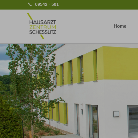
09542 - 501
Home
Previous