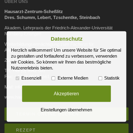
ÜBER UNS
Hausarzt-Zentrum-Scheßlitz
Dres. Schumm, Lebert, Tzschentke, Steinbach
Akadem. Lehrpraxis der Friedrich-Alexander-Universität
Nürnberg-Erlangen
Datenschutz
Weiterbildungsermächtigung zum Facharzt für
Allgemeinmedizin (ambulante hausärztliche Versorgung)
Herzlich willkommen! Um unsere Website für Sie optimal
zu gestalten und fortlaufend zu verbessern, verwenden
Zur Au 4, 96110 Scheßlitz
wir Cookies. So können wir Ihnen das bestmögliche
Nutzererlebnis bieten.
Tel: +49 (0) 9542 501
Fax: +49 (0) 9542 1561
Essenziell
Externe Medien
Statistik
Mail: info@hausarzt-zentrum-schesslitz.de
Akzeptieren
www.hausarzt-zentrum-schesslitz.de
Einstellungen übernehmen
TERMIN ONLINE BUCHEN
REZEPT