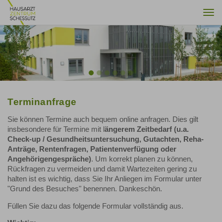
Togg
navi
Previous
Nex
Terminanfrage
Sie können Termine auch bequem online anfragen. Dies gilt
insbesondere für Termine mit l
ängerem Zeitbedarf (u.a.
Check-up / Gesundheitsuntersuchung, Gutachten, Reha-
Anträge, Rentenfragen, Patientenverfügung oder
Angehörigengespräche)
. Um korrekt planen zu können,
Rückfragen zu vermeiden und damit Wartezeiten gering zu
halten ist es wichtig, dass Sie Ihr Anliegen im Formular unter
"Grund des Besuches" benennen. Dankeschön.
Füllen Sie dazu das folgende Formular vollständig aus.