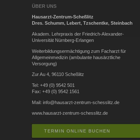
ÜBER UNS
Hausarzt-Zentrum-Scheßlitz
Dres. Schumm, Lebert, Tzschentke, Steinbach
Akadem. Lehrpraxis der Friedrich-Alexander-
Universität Nürnberg-Erlangen
Weiterbildungsermächtigung zum Facharzt für
Allgemeinmedizin (ambulante hausärztliche
Versorgung)
Zur Au 4, 96110 Scheßlitz
Tel: +49 (0) 9542 501
Fax: +49 (0) 9542 1561
Mail: info@hausarzt-zentrum-schesslitz.de
www.hausarzt-zentrum-schesslitz.de
TERMIN ONLINE BUCHEN