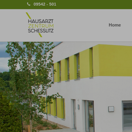
09542 - 501
Home
Previous