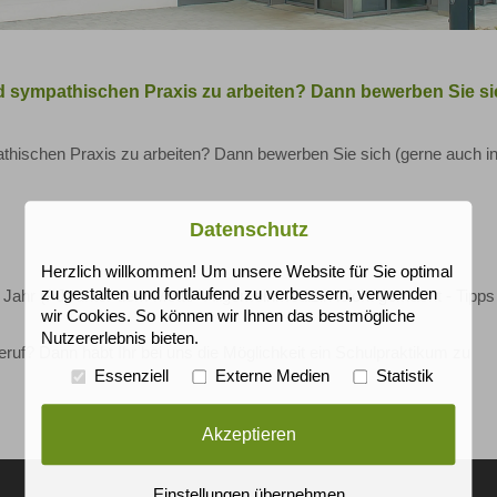
d sympathischen Praxis zu arbeiten? Dann bewerben Sie si
hischen Praxis zu arbeiten? Dann bewerben Sie sich (gerne auch init
Datenschutz
Herzlich willkommen! Um unsere Website für Sie optimal
zu gestalten und fortlaufend zu verbessern, verwenden
Jahr (PJ) unter dem Motto "Allgemeinmedizin leicht gemacht - Tipps
wir Cookies. So können wir Ihnen das bestmögliche
Nutzererlebnis bieten.
Beruf? Dann habt Ihr bei uns die Möglichkeit ein Schulpraktikum zu
Essenziell
Externe Medien
Statistik
Akzeptieren
Einstellungen übernehmen