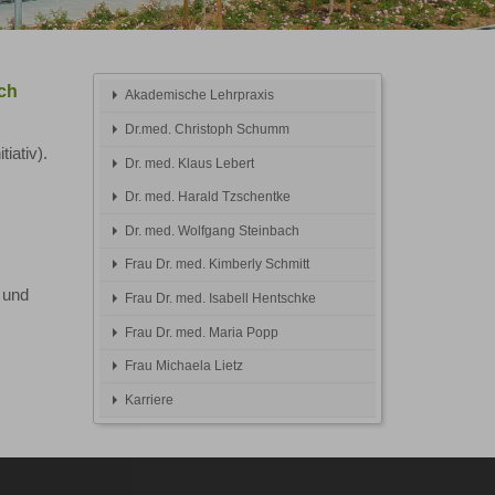
ch
Akademische Lehrpraxis
Dr.med. Christoph Schumm
iativ).
Dr. med. Klaus Lebert
Dr. med. Harald Tzschentke
Dr. med. Wolfgang Steinbach
Frau Dr. med. Kimberly Schmitt
 und
Frau Dr. med. Isabell Hentschke
Frau Dr. med. Maria Popp
Frau Michaela Lietz
Karriere