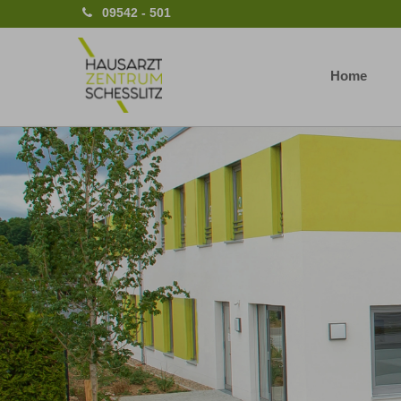
09542 - 501
Home
Previous