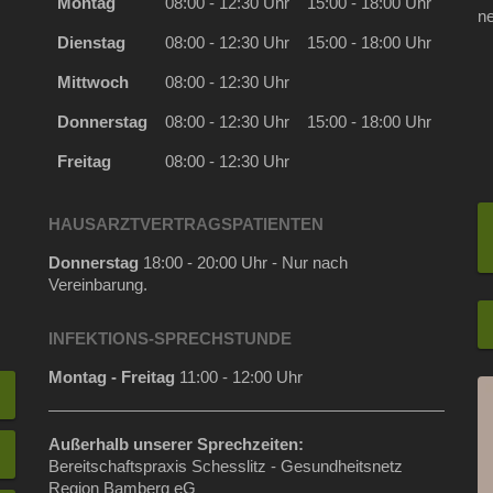
Montag
08:00 - 12:30 Uhr
15:00 - 18:00 Uhr
n
Dienstag
08:00 - 12:30 Uhr
15:00 - 18:00 Uhr
Mittwoch
08:00 - 12:30 Uhr
Donnerstag
08:00 - 12:30 Uhr
15:00 - 18:00 Uhr
Freitag
08:00 - 12:30 Uhr
HAUSARZTVERTRAGSPATIENTEN
Donnerstag
18:00 - 20:00 Uhr - Nur nach
Vereinbarung.
INFEKTIONS-SPRECHSTUNDE
Montag - Freitag
11:00 - 12:00 Uhr
Außerhalb unserer Sprechzeiten:
Bereitschaftspraxis Schesslitz - Gesundheitsnetz
Region Bamberg eG