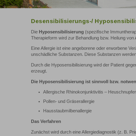
Desensibilisierungs-/ Hyposensibil
Die
Hyposensibilisierung
(spezifische Immuntherapi
Therapieform wird zur Behandlung bzw. Heilung von A
Eine Allergie ist eine angeborene oder erworbene 
unschädliche Substanzen. Diese Substanzen werden 
Durch die Hyposensibilisierung wird der Patient gegen
erzeugt.
Die Hyposensibilisierung ist sinnvoll bzw. notwen
Allergische Rhinokonjunktivitis – Heuschnupfe
Pollen- und Gräserallergie
Hausstaubmilbenallergie
Das Verfahren
Zunächst wird durch eine Allergiediagnostik (z. B. Pr