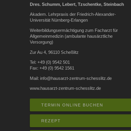
Dres. Schumm, Lebert, Tzschentke, Steinbach
Akadem. Lehrpraxis der Friedrich-Alexander-
Universität Nürnberg-Erlangen
Weiterbildungsermächtigung zum Facharzt für
Allgemeinmedizin (ambulante hausärztliche
Versorgung)
Zur Au 4, 96110 Scheßlitz
Tel: +49 (0) 9542 501
Fax: +49 (0) 9542 1561
Mail: info@hausarzt-zentrum-schesslitz.de
www.hausarzt-zentrum-schesslitz.de
TERMIN ONLINE BUCHEN
REZEPT