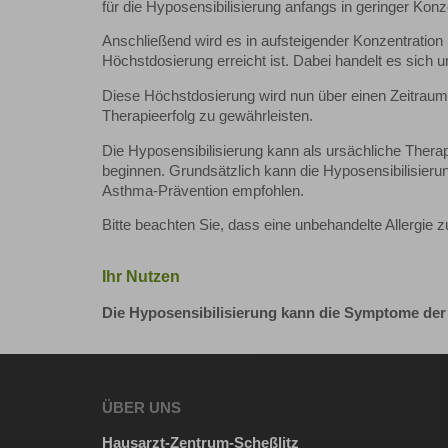
für die Hyposensibilisierung anfangs in geringer Konze
Anschließend wird es in aufsteigender Konzentration
Höchstdosierung erreicht ist. Dabei handelt es sich
Diese Höchstdosierung wird nun über einen Zeitraum 
Therapieerfolg zu gewährleisten.
Die Hyposensibilisierung kann als ursächliche Therap
beginnen. Grundsätzlich kann die Hyposensibilisieru
Asthma-Prävention empfohlen.
Bitte beachten Sie, dass eine unbehandelte Allergie 
Ihr Nutzen
Die Hyposensibilisierung kann die Symptome der a
ÜBER UNS
Hausarzt-Zentrum-Scheßlitz