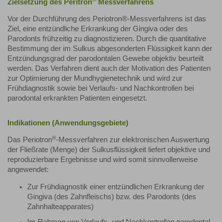
Zielsetzung des Peritron
Messverfahrens
Vor der Durchführung des Periotron®-Messverfahrens ist das
Ziel, eine entzündliche Erkrankung der Gingiva oder des
Parodonts frühzeitig zu diagnostizieren. Durch die quantitative
Bestimmung der im Sulkus abgesonderten Flüssigkeit kann der
Entzündungsgrad der parodontalen Gewebe objektiv beurteilt
werden. Das Verfahren dient auch der Motivation des Patienten
zur Optimierung der Mundhygienetechnik und wird zur
Frühdiagnostik sowie bei Verlaufs- und Nachkontrollen bei
parodontal erkrankten Patienten eingesetzt.
Indikationen (Anwendungsgebiete)
®
Das Periotron
-Messverfahren zur elektronischen Auswertung
der Fließrate (Menge) der Sulkusflüssigkeit liefert objektive und
reproduzierbare Ergebnisse und wird somit sinnvollerweise
angewendet:
Zur Frühdiagnostik einer entzündlichen Erkrankung der
Gingiva (des Zahnfleischs) bzw. des Parodonts (des
Zahnhalteapparates)
Im Rahmen von Verlaufs- und Nachkontrollen parodontal