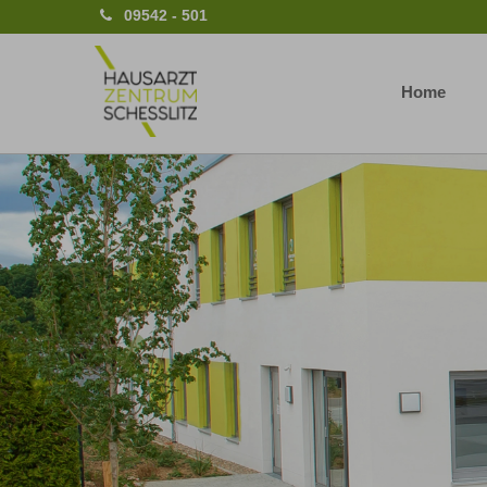
09542 - 501
Home
Previous