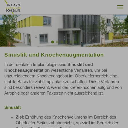
Togg
navi
Previous
Nex
Sinuslift und Knochenaugmentation
In der dentalen Implantologie sind
Sinuslift und
Knochenaugmentation
wesentliche Verfahren, um bei
unzureichendem Knochenangebot im Oberkieferbereich eine
stabile Basis für Zahnimplantate zu schaffen. Diese Verfahren
sind besonders relevant, wenn der Kieferknochen aufgrund von
Atrophie oder anderen Faktoren nicht ausreichend ist.
Sinuslift
Ziel
: Erhöhung des Knochenvolumens im Bereich des
Oberkiefer-Seitenzahnbereichs, speziell im Bereich der