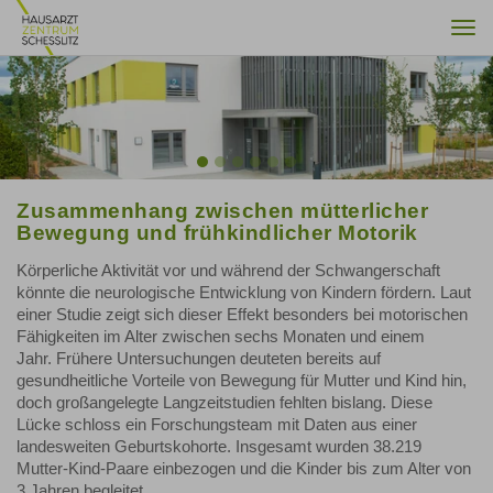
Togg
navi
Previous
Nex
Zusammenhang zwischen mütterlicher
Bewegung und frühkindlicher Motorik
Körperliche Aktivität vor und während der Schwangerschaft
könnte die neurologische Entwicklung von Kindern fördern. Laut
einer Studie zeigt sich dieser Effekt besonders bei motorischen
Fähigkeiten im Alter zwischen sechs Monaten und einem
Jahr. Frühere Untersuchungen deuteten bereits auf
gesundheitliche Vorteile von Bewegung für Mutter und Kind hin,
doch großangelegte Langzeitstudien fehlten bislang. Diese
Lücke schloss ein Forschungsteam mit Daten aus einer
landesweiten Geburtskohorte. Insgesamt wurden 38.219
Mutter-Kind-Paare einbezogen und die Kinder bis zum Alter von
3 Jahren begleitet.