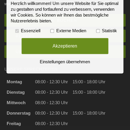
Herzlich willkommen! Um unsere Website für Sie optimal
www.hausarzt-zentrum-schesslitz.de
zu gestalten und fortlaufend zu verbessern, verwenden
wir Cookies. So können wir Ihnen das bestmögliche
TERMIN ONLINE BUCHEN
Nutzererlebnis bieten.
Essenziell
Externe Medien
Statistik
REZEPT
Akzeptieren
ÜBERWEISUNG
Einstellungen übernehmen
UNSERE SPRECHZEITEN
Montag
08:00 - 12:30 Uhr
15:00 - 18:00 Uhr
Dienstag
08:00 - 12:30 Uhr
15:00 - 18:00 Uhr
Mittwoch
08:00 - 12:30 Uhr
Donnerstag
08:00 - 12:30 Uhr
15:00 - 18:00 Uhr
Freitag
08:00 - 12:30 Uhr