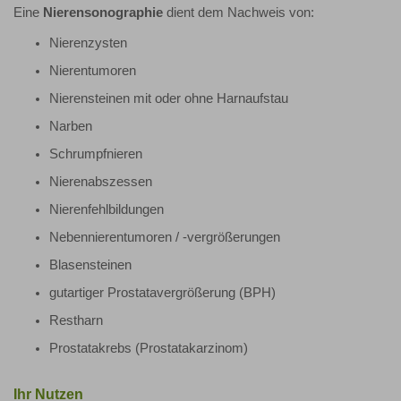
Eine
Nierensonographie
dient dem Nachweis von:
Nierenzysten
Nierentumoren
Nierensteinen mit oder ohne Harnaufstau
Narben
Schrumpfnieren
Nierenabszessen
Nierenfehlbildungen
Nebennierentumoren / -vergrößerungen
Blasensteinen
gutartiger Prostatavergrößerung (BPH)
Restharn
Prostatakrebs (Prostatakarzinom)
Ihr Nutzen