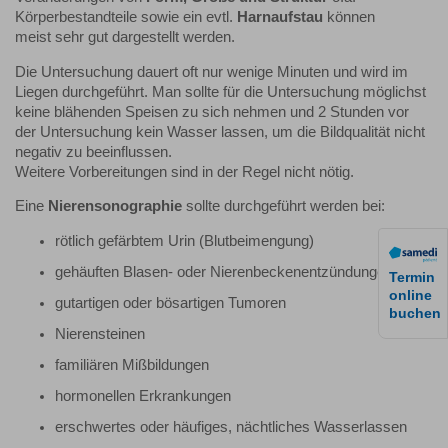
Körperbestandteile sowie ein evtl.
Harnaufstau
können
meist sehr gut dargestellt werden.
Die Untersuchung dauert oft nur wenige Minuten und wird im
Liegen durchgeführt. Man sollte für die Untersuchung möglichst
keine blähenden Speisen zu sich nehmen und 2 Stunden vor
der Untersuchung kein Wasser lassen, um die Bildqualität nicht
negativ zu beeinflussen.
Weitere Vorbereitungen sind in der Regel nicht nötig.
Eine
Nierensonographie
sollte durchgeführt werden bei:
rötlich gefärbtem Urin (Blutbeimengung)
gehäuften Blasen- oder Nierenbeckenentzündungen
Termin
online
gutartigen oder bösartigen Tumoren
buchen
Nierensteinen
familiären Mißbildungen
hormonellen Erkrankungen
erschwertes oder häufiges, nächtliches Wasserlassen