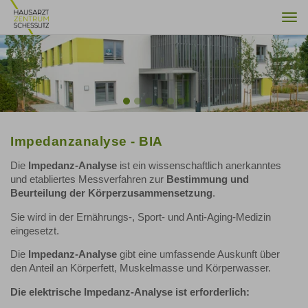
Togg
navi
Previous
Nex
Impedanzanalyse - BIA
Die
Impedanz-Analyse
ist ein wissenschaftlich anerkanntes
und etabliertes Messverfahren zur
Bestimmung und
Beurteilung der Körperzusammensetzung
.
Sie wird in der Ernährungs-, Sport- und Anti-Aging-Medizin
eingesetzt.
Die
Impedanz-Analyse
gibt eine umfassende Auskunft über
den Anteil an Körperfett, Muskelmasse und Körperwasser.
Die elektrische Impedanz-Analyse ist erforderlich: