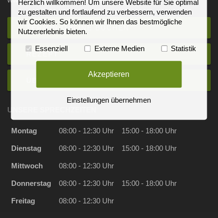
www.hausarzt-zentrum-schesslitz.de
Herzlich willkommen! Um unsere Website für Sie optimal
zu gestalten und fortlaufend zu verbessern, verwenden
wir Cookies. So können wir Ihnen das bestmögliche
TERMIN ONLINE BUCHEN
Nutzererlebnis bieten.
Essenziell
Externe Medien
Statistik
REZEPT
Akzeptieren
ÜBERWEISUNG
Einstellungen übernehmen
UNSERE SPRECHZEITEN
Montag
08:00 - 12:30 Uhr
15:00 - 18:00 Uhr
Dienstag
08:00 - 12:30 Uhr
15:00 - 18:00 Uhr
Mittwoch
08:00 - 12:30 Uhr
Donnerstag
08:00 - 12:30 Uhr
15:00 - 18:00 Uhr
Freitag
08:00 - 12:30 Uhr