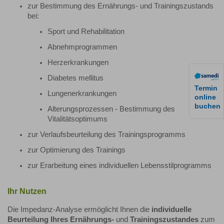
zur Bestimmung des Ernährungs- und Trainingszustands
bei:
Sport und Rehabilitation
Abnehmprogrammen
Herzerkrankungen
Diabetes mellitus
Termin
Lungenerkrankungen
online
buchen
Alterungsprozessen - Bestimmung des
Vitalitätsoptimums
zur Verlaufsbeurteilung des Trainingsprogramms
zur Optimierung des Trainings
zur Erarbeitung eines individuellen Lebensstilprogramms
Ihr Nutzen
Die Impedanz-Analyse ermöglicht Ihnen die
individuelle
Beurteilung Ihres Ernährungs-
und
Trainingszustandes
zum