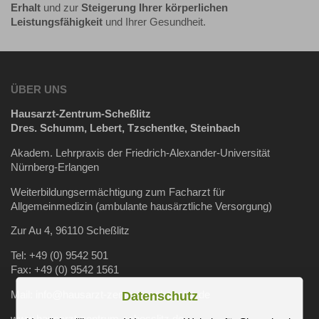
Erhalt
und zur
Steigerung Ihrer körperlichen
Leistungsfähigkeit
und Ihrer Gesundheit.
ÜBER UNS
Hausarzt-Zentrum-Scheßlitz
Dres. Schumm, Lebert, Tzschentke, Steinbach
Akadem. Lehrpraxis der Friedrich-Alexander-Universität
Nürnberg-Erlangen
Weiterbildungsermächtigung zum Facharzt für
Allgemeinmedizin (ambulante hausärztliche Versorgung)
Zur Au 4, 96110 Scheßlitz
Tel: +49 (0) 9542 501
Fax: +49 (0) 9542 1561
Mail: info@hausarzt-zentrum-schesslitz.de
Datenschutz